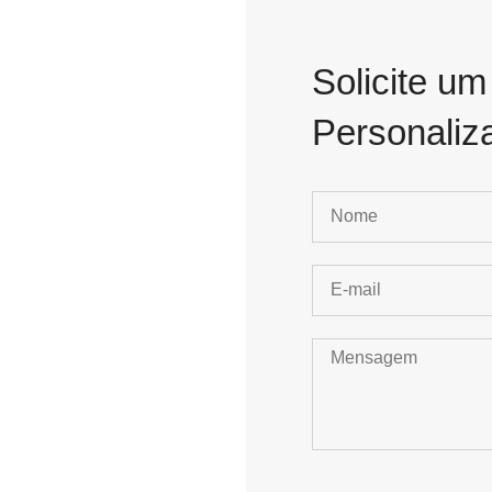
Solicite u
Personaliz