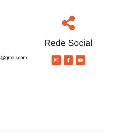
Rede Social
es@gmail.com