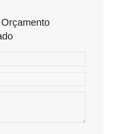
m Orçamento
ado