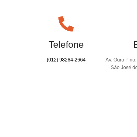
Telefone
(012) 98264-2664
Av. Ouro Fino,
São José d