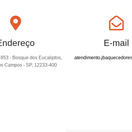
Endereço
E-mail
 853 - Bosque dos Eucaliptos,
atendimento.jbaquecedor
os Campos - SP, 12233-400