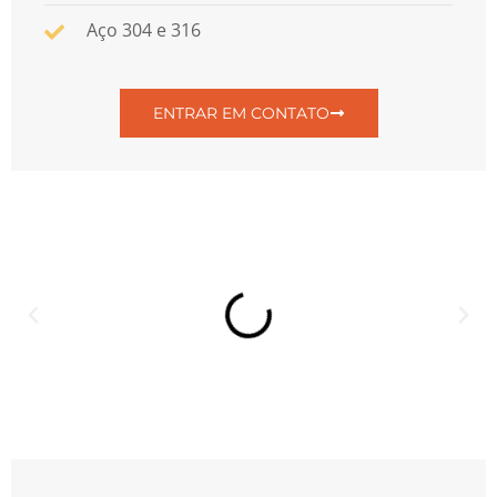
Aço 304 e 316
ENTRAR EM CONTATO